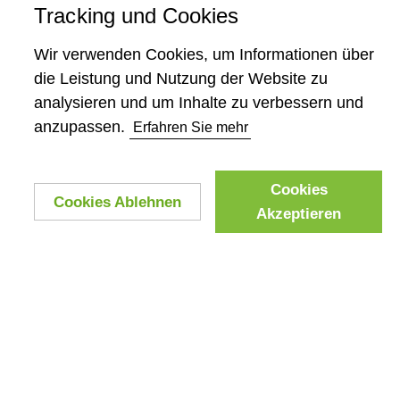
Tracking und Cookies
Wir verwenden Cookies, um Informationen über
die Leistung und Nutzung der Website zu
analysieren und um Inhalte zu verbessern und
anzupassen.
Erfahren Sie mehr
Cookies
Cookies Ablehnen
Akzeptieren
Dieses Projekt wird aus Mitteln des Klima- und Energiefonds
gefördert und im Rahmen des Programms „energy transition
2050“ durchgeführt