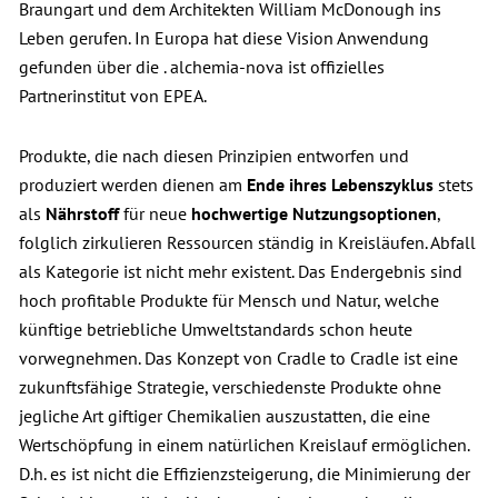
Braungart und dem Architekten William McDonough ins
Leben gerufen. In Europa hat diese Vision Anwendung
gefunden über die
. alchemia-nova ist offizielles
Partnerinstitut von EPEA.
Produkte, die nach diesen Prinzipien entworfen und
produziert werden dienen am
Ende ihres Lebenszyklus
stets
als
Nährstoff
für neue
hochwertige Nutzungsoptionen
,
folglich zirkulieren Ressourcen ständig in Kreisläufen. Abfall
als Kategorie ist nicht mehr existent. Das Endergebnis sind
hoch profitable Produkte für Mensch und Natur, welche
künftige betriebliche Umweltstandards schon heute
vorwegnehmen. Das Konzept von Cradle to Cradle ist eine
zukunftsfähige Strategie, verschiedenste Produkte ohne
jegliche Art giftiger Chemikalien auszustatten, die eine
Wertschöpfung in einem natürlichen Kreislauf ermöglichen.
D.h. es ist nicht die Effizienzsteigerung, die Minimierung der