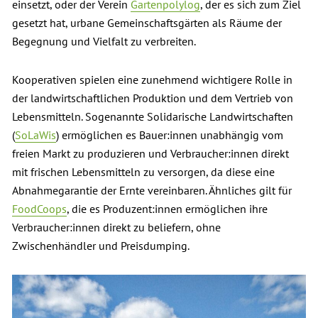
einsetzt, oder der Verein
Gartenpolylog
, der es sich zum Ziel
gesetzt hat, urbane Gemeinschaftsgärten als Räume der
Begegnung und Vielfalt zu verbreiten.
Kooperativen spielen eine zunehmend wichtigere Rolle in
der landwirtschaftlichen Produktion und dem Vertrieb von
Lebensmitteln. Sogenannte Solidarische Landwirtschaften
(
SoLaWis
) ermöglichen es Bauer:innen unabhängig vom
freien Markt zu produzieren und Verbraucher:innen direkt
mit frischen Lebensmitteln zu versorgen, da diese eine
Abnahmegarantie der Ernte vereinbaren. Ähnliches gilt für
FoodCoops
, die es Produzent:innen ermöglichen ihre
Verbraucher:innen direkt zu beliefern, ohne
Zwischenhändler und Preisdumping.