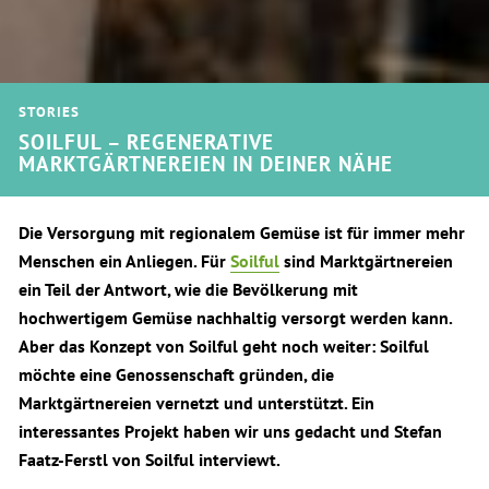
STORIES
SOILFUL – REGENERATIVE
MARKTGÄRTNEREIEN IN DEINER NÄHE
Die Versorgung mit regionalem Gemüse ist für immer mehr
Menschen ein Anliegen. Für
Soilful
sind Marktgärtnereien
ein Teil der Antwort, wie die Bevölkerung mit
hochwertigem Gemüse nachhaltig versorgt werden kann.
Aber das Konzept von Soilful geht noch weiter: Soilful
möchte eine Genossenschaft gründen, die
Marktgärtnereien vernetzt und unterstützt. Ein
interessantes Projekt haben wir uns gedacht und Stefan
Faatz-Ferstl von Soilful interviewt.