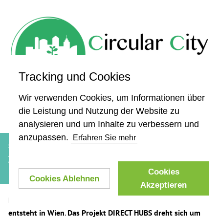
Tracking und Cookies
Wir verwenden Cookies, um Informationen über
die Leistung und Nutzung der Website zu
analysieren und um Inhalte zu verbessern und
anzupassen.
Erfahren Sie mehr
STORIES
ZUKUNFTSHOF – GELEBTE
KREISLAUFWIRTSCHAFT IN WIEN
Cookies
Cookies Ablehnen
Akzeptieren
Der Zukunftshof – ein Ort der gelebten Kreislaufwirtschaft
entsteht in Wien
.
Das Projekt DIRECT HUBS dreht sich um