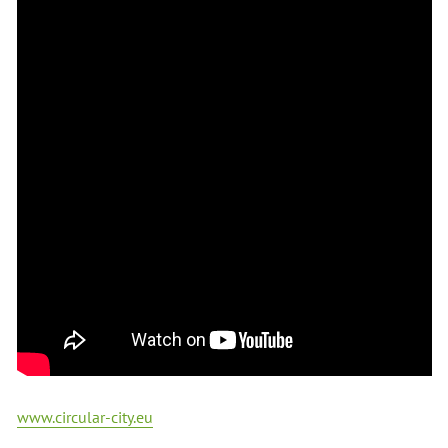
www.circular-city.eu