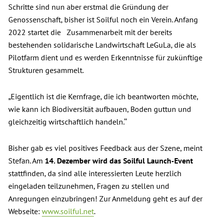
Schritte sind nun aber erstmal die Gründung der
Genossenschaft, bisher ist Soilful noch ein Verein. Anfang
2022 startet die Zusammenarbeit mit der bereits
bestehenden solidarische Landwirtschaft LeGuLa, die als
Pilotfarm dient und es werden Erkenntnisse für zukünftige
Strukturen gesammelt.
„Eigentlich ist die Kernfrage, die ich beantworten möchte,
wie kann ich Biodiversität aufbauen, Boden guttun und
gleichzeitig wirtschaftlich handeln.‘‘
Bisher gab es viel positives Feedback aus der Szene, meint
Stefan. Am
14. Dezember wird das Soilful Launch-Event
stattfinden, da sind alle interessierten Leute herzlich
eingeladen teilzunehmen, Fragen zu stellen und
Anregungen einzubringen! Zur Anmeldung geht es auf der
Webseite:
www.soilful.net
.