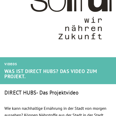
VIDEOS
WAS IST DIRECT HUBS? DAS VIDEO ZUM
PROJEKT.
DIRECT HUBS- Das Projektvideo
Wie kann nachhaltige Ernährung in der Stadt von morgen
aussehen? Können Nährstoffe aus der Stadt in der Stadt