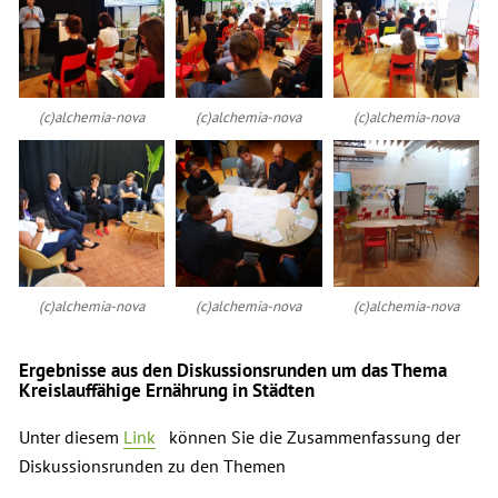
(c)alchemia-nova
(c)alchemia-nova
(c)alchemia-nova
(c)alchemia-nova
(c)alchemia-nova
(c)alchemia-nova
Ergebnisse aus den Diskussionsrunden um das Thema
Kreislauffähige Ernährung in Städten
Unter diesem
Link
können Sie die Zusammenfassung der
Diskussionsrunden zu den Themen